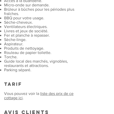
Accès à la buanderie.
Micro-onde sur demande.
Brûleur à bûches pour les périodes plus
fraîches.
BBQ pour votre usage.
Sèche-cheveux.
Ventilateurs électriques.
Livres et jeux de société.
Fer et planche à repasser.
Sèche-linge.
Aspirateur.
Produits de nettoyage.
Rouleau de papier toilette.
Torche.
Guide local des marchés, vignobles,
restaurants et attractions.
Parking séparé.
Tarif
Vous pouvez voir la
liste des prix de ce
cottage ici
.
Avis clients