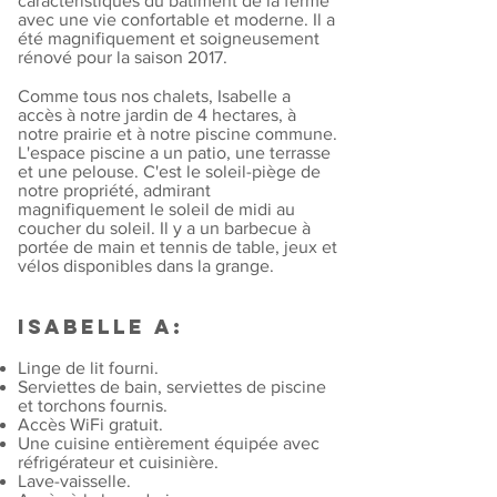
caractéristiques du bâtiment de la ferme
avec une vie confortable et moderne. Il a
été magnifiquement et soigneusement
rénové pour la saison 2017.
Comme tous nos chalets, Isabelle a
accès à notre jardin de 4 hectares, à
notre prairie et à notre piscine commune.
L'espace piscine a un patio, une terrasse
et une pelouse. C'est le soleil-piège de
notre propriété, admirant
magnifiquement le soleil de midi au
coucher du soleil. Il y a un barbecue à
portée de main et tennis de table, jeux et
vélos disponibles dans la grange.
Isabelle a:
Linge de lit fourni.
Serviettes de bain, serviettes de piscine
et torchons fournis.
Accès WiFi gratuit.
Une cuisine entièrement équipée avec
réfrigérateur et cuisinière.
Lave-vaisselle.